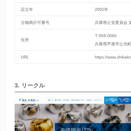
設立年
2002年
古物商許可番号
兵庫県公安委員会 第6
〒659-0065
住所
兵庫県芦屋市公光町4-31 
URL
https://www.shikakin
3. リークル