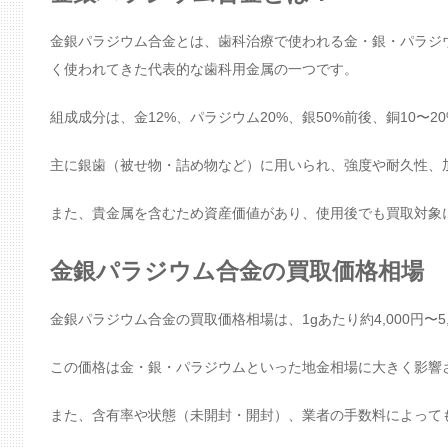
金銀パラジウム合金とは、歯科治療で使われる金・銀・パラジ
く使われてきた代表的な歯科用金属の一つです。
組成成分は、金12%、パラジウム20%、銀50%前後、銅10
主に銀歯（被せ物・詰め物など）に用いられ、強度や耐久性、
また、貴金属を含むため資産価値があり、使用後でも買取対象
金銀パラジウム合金の買取価格相場
金銀パラジウム合金の買取価格相場は、1gあたり約4,000円〜5
この価格は金・銀・パラジウムといった地金相場に大きく影響
また、含有率や状態（未開封・開封）、業者の手数料によって