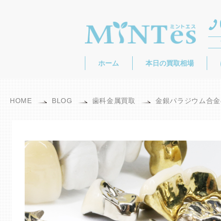
ホーム
本日の買取相場
HOME
BLOG
歯科金属買取
金銀パラジウム合金