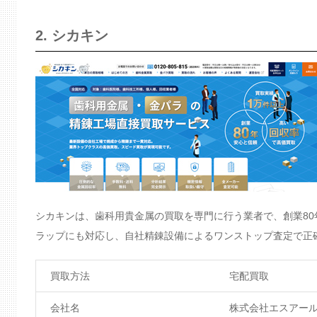
2. シカキン
シカキンは、歯科用貴金属の買取を専門に行う業者で、創業8
ラップにも対応し、自社精錬設備によるワンストップ査定で正
買取方法
宅配買取
会社名
株式会社エスアー