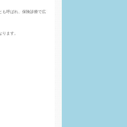
とも呼ばれ、保険診療で広
なります。