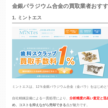
金銀パラジウム合金の買取業者おすす
1. ミントエス
ミントエスは、12％金銀パラジウム合金（金パラ）をはじめ
自社精錬設備による一貫処理により、
分析精度の高い査定と迅
め、コストを抑えながら売却できる
点が魅力です。