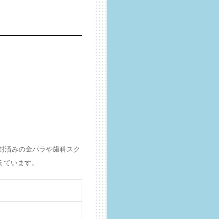
封済みの金パラや歯科スク
えています。