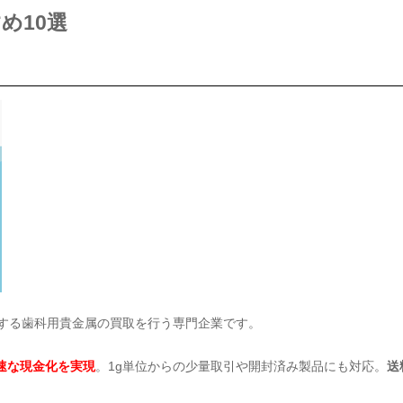
め10選
とする歯科用貴金属の買取を行う専門企業です。
速な現金化を実現
。1g単位からの少量取引や開封済み製品にも対応。
送