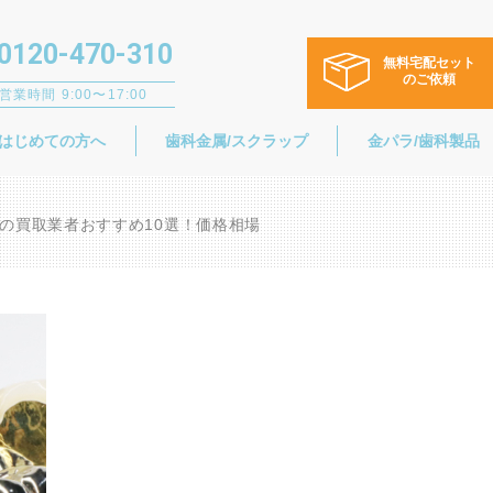
0120-470-310
無料宅配セット
のご依頼
営業時間 9:00〜17:00
はじめての方へ
歯科金属/スクラップ
金パラ/歯科製品
の買取業者おすすめ10選！価格相場