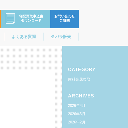
宅配買取申込書
お問い合わせ
ダウンロード
ご質問
よくある質問
金パラ販売
CATEGORY
歯科金属買取
ARCHIVES
2026年4月
2026年3月
2026年2月