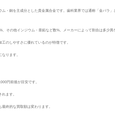
ウム・銅を主成分とした貴金属合金です。歯科業界では通称「金パラ」
〜20%、その他インジウム・亜鉛など数%。メーカーによって割合は多少異
加工のしやすさに優れているのが特徴です。
になります。
,000円前後が目安です。
されます。
も最終的な買取額は変わります。