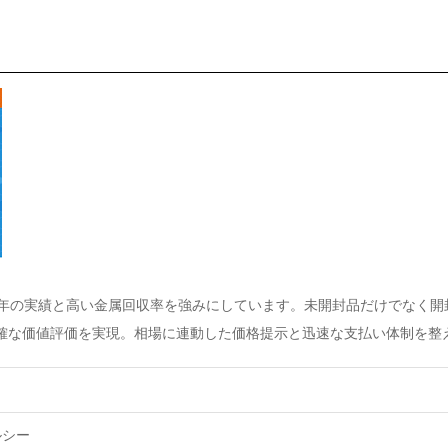
0年の実績と高い金属回収率を強みにしています。未開封品だけでなく開
確な価値評価を実現。相場に連動した価格提示と迅速な支払い体制を整
ルシー