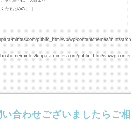
す。本記事では、大阪エリ
売るための […]
npara-mintes.com/public_html/wp/wp-content/themes/mints/arch
l in
/home/mintes/kinpara-mintes.com/public_html/wp/wp-conten
問い合わせ
ございましたらご相