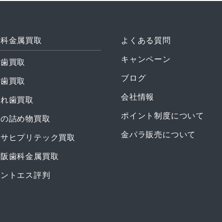
よくある質問
キャンペーン
金歯買取
ブログ
銀歯買取
会社情報
入れ歯買取
ポイント制度について
歯の詰め物買取
金パラ販売について
アサヒプリテック買取
大阪歯科金属買取
ミントエス評判