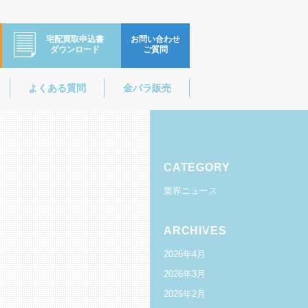
宅配買取申込書
お問い合わせ
ダウンロード
ご質問
よくある質問
金パラ販売
CATEGORY
業界ニュース
ARCHIVES
2026年4月
2026年3月
2026年2月