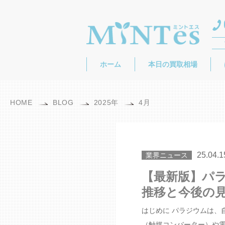
ホーム
本日の買取相場
HOME
BLOG
2025年
4月
25.04.1
業界ニュース
【最新版】パ
推移と今後の
はじめに パラジウムは、
（触媒コンバーター）や