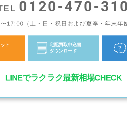
0120-470-31
TEL
00〜17:00（土・日・祝日および夏季・年末
セット
宅配買取申込書
ダウンロード
LINEでラクラク最新相場CHECK