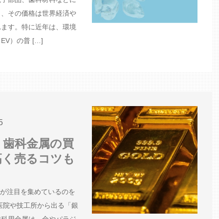
り、その価格は世界経済や
ます。​特に近年は、環境
V）の普 […]
5
新】歯科金属の買
高く売るコツも
取が注目を集めているのを
医院や技工所から出る「銀