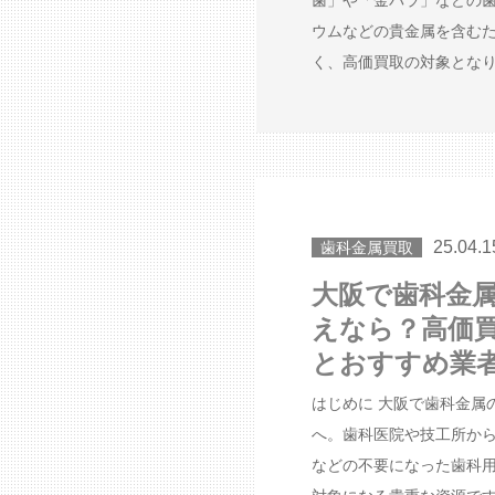
歯」や「金パラ」などの
ウムなどの貴金属を含む
く、高価買取の対象となりま
25.04.1
歯科金属買取
大阪で歯科金
えなら？高価
とおすすめ業
はじめに 大阪で歯科金属
へ。歯科医院や技工所か
などの不要になった歯科