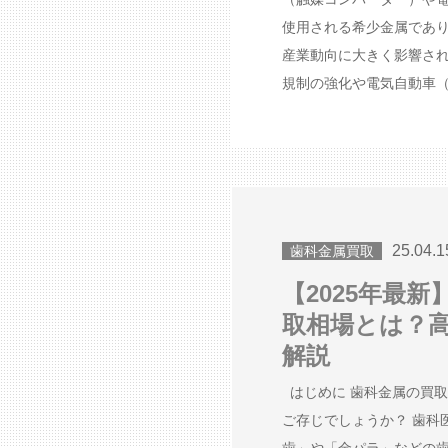
使用される希少金属であ
産業動向に大きく影響され
規制の強化や電気自動車（E
25.04.1
歯科金属買取
【2025年最
取相場とは？
解説
はじめに 歯科金属の買
ご存じでしょうか？ 歯科