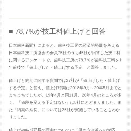
■ 78,7%が技工料値上げと回答
日本歯科新聞社によると、歯科技工界の経済的発展を考える
日本歯科技工所協会の会員75社のうち45社が回答した技工料
に関するアンケートで
、
歯科技工所の78,7％が歯科技工料を1
年前後で「値上げした・値上げする予定」と回答しました。
値上げと納期に関する質問では37社が「値上げした・値上げ
する予定」と答え、値上げ時期は2018年9月～20年5月までと
まちまちでしたが、19年4月と同11月、20年4月のところが多
く、「値段を変える予定はない」は8社にとどまりました。ま
た「納期の延長」については25社が実施していることもわか
りました。
値上げや納期延長の理由については「働き方改革への対応」