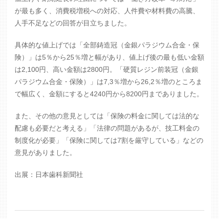
が最も多く、消費税増税への対応、人件費や材料費の高騰、
人手不足などの回答が目立ちました。
具体的な値上げでは「全部鋳造冠（金銀パラジウム合金・保
険）」は5％から25％増と幅があり、値上げ後の最も低い金額
は2,100円、高い金額は2800円。「硬質レジン前装冠（金銀
パラジウム合金・保険）」は7,3％増から26,2％増のところま
で幅広く、金額にすると4240円から8200円までありました。
また、その他の意見としては「保険の料金に関しては法的な
配慮も必要だと考える」「法律の問題があるが、技工料金の
制度化が必要」「保険に関しては7割を厳守している」などの
意見がありました。
出展：日本歯科新聞社